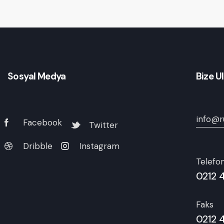
Sosyal Medya
Bize U
info@r
Facebook
Twitter
Dribble
Instagram
Telefo
0212 
Faks
0212 