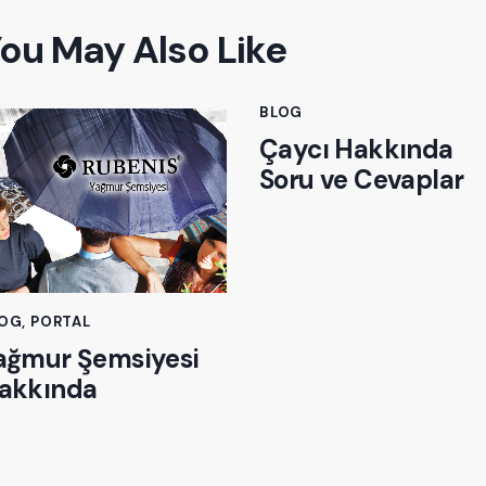
ou May Also Like
BLOG
Çaycı Hakkında
Soru ve Cevaplar
LOG
,
PORTAL
ağmur Şemsiyesi
akkında