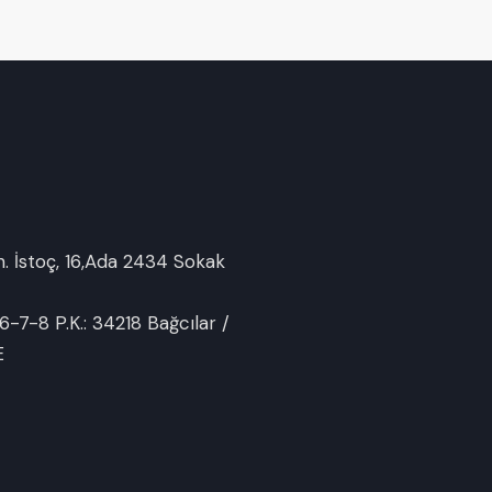
 İstoç, 16,Ada 2434 Sokak
6-7-8 P.K.: 34218 Bağcılar /
E