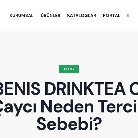
KURUMSAL
ÜRÜNLER
KATALOGLAR
PORTAL
BLOG
BENIS DRINKTEA 
aycı Neden Terc
Sebebi?